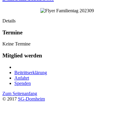
Details
Termine
Keine Termine
Mitglied werden
Beitrittserklärung
Anfahrt
Spenden
Zum Seitenanfang
© 2017
SG-Dornheim