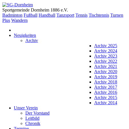
Sportgemeinde Dornheim 1886 e.V.
Badminton
Fußball
Handball
Tanzsport
Tennis
Tischtennis
Turnen
Plus
Wandern
Neuigkeiten
Archiv
Archiv 2025
Archiv 2024
Archiv 2023
Archiv 2022
Archiv 2021
Archiv 2020
Archiv 2019
Archiv 2018
Archiv 2017
Archiv 2016
Archiv 2015
Archiv 2014
Unser Verein
Der Vorstand
Leitbild
Chronik
Termine