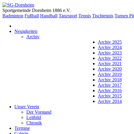
Sportgemeinde Dornheim 1886 e.V.
Badminton
Fußball
Handball
Tanzsport
Tennis
Tischtennis
Turnen Pl
Neuigkeiten
Archiv
Archiv 2025
Archiv 2024
Archiv 2023
Archiv 2022
Archiv 2021
Archiv 2020
Archiv 2019
Archiv 2018
Archiv 2017
Archiv 2016
Archiv 2015
Archiv 2014
Unser Verein
Der Vorstand
Leitbild
Chronik
Termine
Galerie