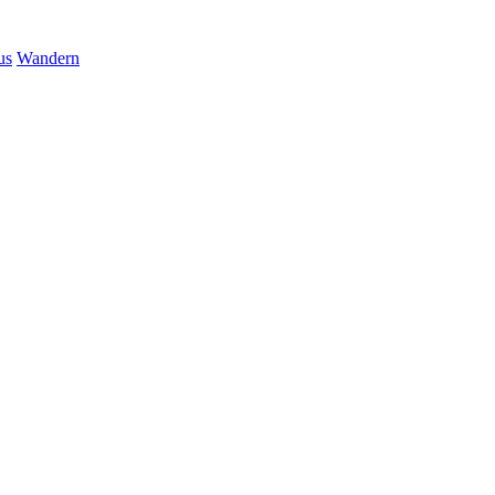
us
Wandern