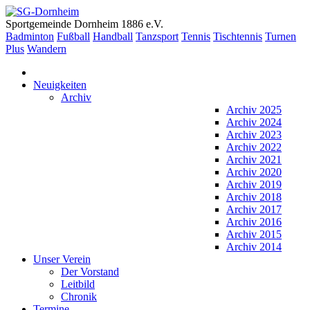
Sportgemeinde Dornheim 1886 e.V.
Badminton
Fußball
Handball
Tanzsport
Tennis
Tischtennis
Turnen
Plus
Wandern
Neuigkeiten
Archiv
Archiv 2025
Archiv 2024
Archiv 2023
Archiv 2022
Archiv 2021
Archiv 2020
Archiv 2019
Archiv 2018
Archiv 2017
Archiv 2016
Archiv 2015
Archiv 2014
Unser Verein
Der Vorstand
Leitbild
Chronik
Termine