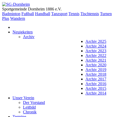
Sportgemeinde Dornheim 1886 e.V.
Badminton
Fußball
Handball
Tanzsport
Tennis
Tischtennis
Turnen
Plus
Wandern
Neuigkeiten
Archiv
Archiv 2025
Archiv 2024
Archiv 2023
Archiv 2022
Archiv 2021
Archiv 2020
Archiv 2019
Archiv 2018
Archiv 2017
Archiv 2016
Archiv 2015
Archiv 2014
Unser Verein
Der Vorstand
Leitbild
Chronik
Termine