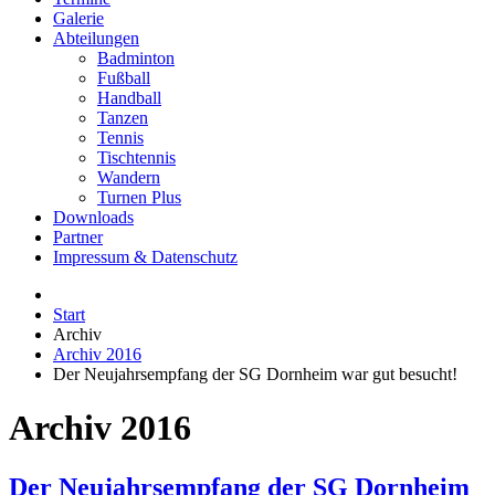
Galerie
Abteilungen
Badminton
Fußball
Handball
Tanzen
Tennis
Tischtennis
Wandern
Turnen Plus
Downloads
Partner
Impressum & Datenschutz
Start
Archiv
Archiv 2016
Der Neujahrsempfang der SG Dornheim war gut besucht!
Archiv 2016
Der Neujahrsempfang der SG Dornheim