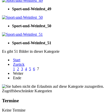
Sport-und-Weinfest_49
Sport-und-Weinfest_50
Sport-und-Weinfest_51
Es gibt 51 Bilder in dieser Kategorie
Start
Zurück
1
2
3
4
5
6
7
Weiter
Ende
Zugriffsbeschränkte Kategorien
Termine
Keine Termine