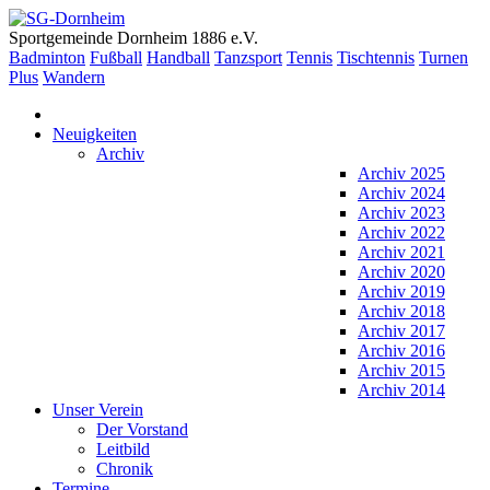
Sportgemeinde Dornheim 1886 e.V.
Badminton
Fußball
Handball
Tanzsport
Tennis
Tischtennis
Turnen
Plus
Wandern
Neuigkeiten
Archiv
Archiv 2025
Archiv 2024
Archiv 2023
Archiv 2022
Archiv 2021
Archiv 2020
Archiv 2019
Archiv 2018
Archiv 2017
Archiv 2016
Archiv 2015
Archiv 2014
Unser Verein
Der Vorstand
Leitbild
Chronik
Termine